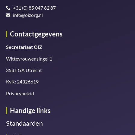
+31 (0) 85 047 82 87
info@oizorg.nl
Contactgegevens
Secretariaat OIZ
Wittevrouwensingel 1
3581 GA Utrecht
KvK: 24326619
Privacybeleid
Handige links
Standaarden