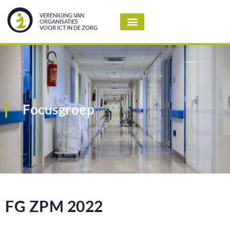
VERENIGING VAN
ORGANISATIES
VOOR ICT IN DE ZORG
Focusgroep
FG ZPM 2022