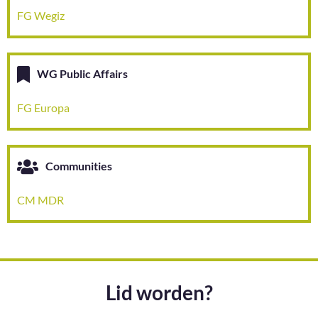
FG Wegiz
WG Public Affairs
FG Europa
Communities
CM MDR
Lid worden?