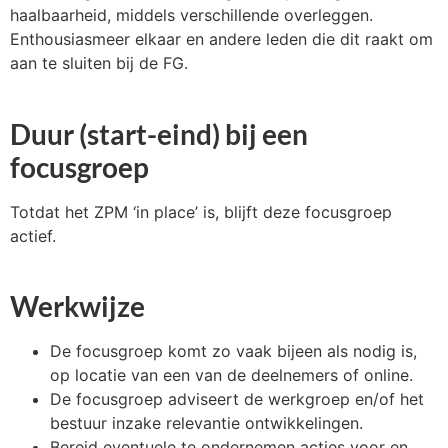
haalbaarheid, middels verschillende overleggen.
Enthousiasmeer elkaar en andere leden die dit raakt om
aan te sluiten bij de FG.
Duur (start-eind) bij een
focusgroep
Totdat het ZPM ‘in place’ is, blijft deze focusgroep
actief.
Werkwijze
De focusgroep komt zo vaak bijeen als nodig is,
op locatie van een van de deelnemers of online.
De focusgroep adviseert de werkgroep en/of het
bestuur inzake relevantie ontwikkelingen.
Bereid eventuele te ondernemen acties voor en