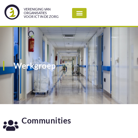
VERENIGING VAN
ORGANISATIES
VOOR ICT IN DE ZORG
Werkgroep
Communities