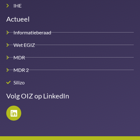
IHE
Actueel
Informatieberaad
Wet EGIZ
MDR
MDR 2
Silizo
Volg OIZ op LinkedIn