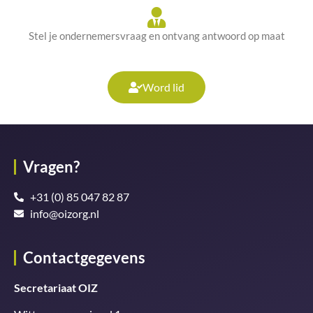
Stel je ondernemersvraag en ontvang antwoord op maat
Word lid
Vragen?
+31 (0) 85 047 82 87
info@oizorg.nl
Contactgegevens
Secretariaat OIZ