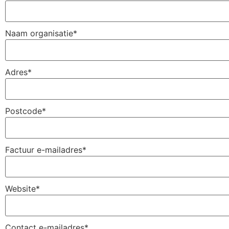
Naam organisatie
*
Adres
*
Postcode
*
Factuur e-mailadres
*
Website
*
Contact e-mailadres
*