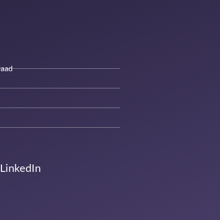
raad
 LinkedIn