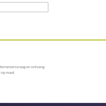
ndernemersvraag en ontvang
 op maat