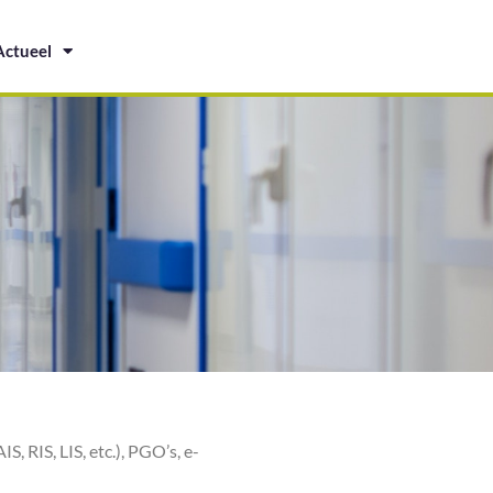
Actueel
 RIS, LIS, etc.), PGO’s, e-