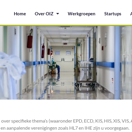
Home
Over OIZ
Werkgroepen
Startups
er specifieke thema’s (waaronder EPD, ECD, KIS, HIS, XIS, VIS, AIS,
y en aanpalende verenigingen zoals HL7 en IHE zijn u voorgegaan.