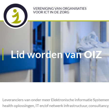
VERENIGING VAN ORGANISATIES
VOOR ICT IN DE ZORG
Lid worden van
OIZ
Leveranciers van onder meer Elektronische informatie Systemen ov
health oplossingen, IT en/of netwerk infrastructuur, consultanc