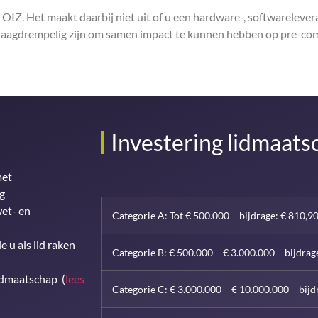
 OIZ. Het maakt daarbij niet uit of u een hardware-, softwarelever
ing laagdrempelig zijn om samen impact te kunnen hebben op pre-c
Investering lidmaat
met
g
wet- en
Categorie A: Tot € 500.000 – bijdrage: € 810,9
 u als lid raken
Categorie B: € 500.000 – € 3.000.000 – bijdrag
lidmaatschap (
lees
Categorie C: € 3.000.000 – € 10.000.000 – bijd