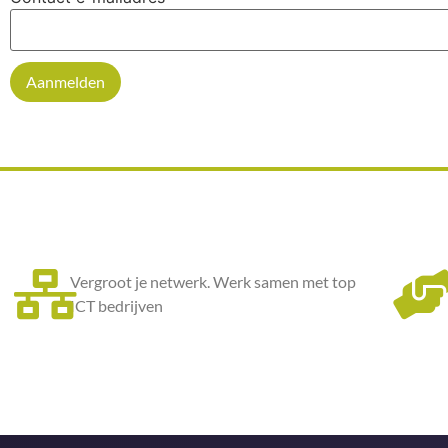
Aanmelden
Vergroot je netwerk. Werk samen met top
ICT bedrijven