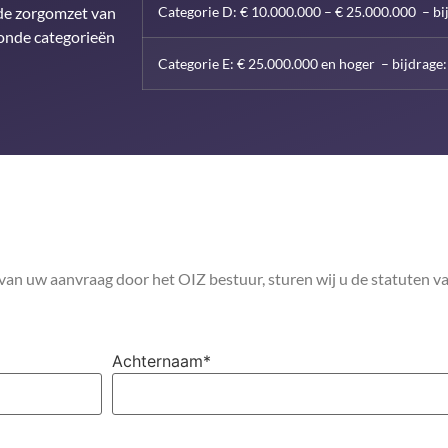
 de zorgomzet van
Categorie D: € 10.000.000 – € 25.000.000 – bi
oonde categorieën
Categorie E: € 25.000.000 en hoger – bijdrage:
an uw aanvraag door het OIZ bestuur, sturen wij u de statuten v
Achternaam
*