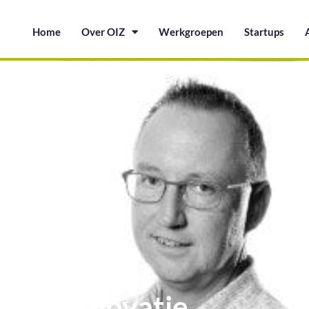
Home
Over OIZ
Werkgroepen
Startups
einde innovatie