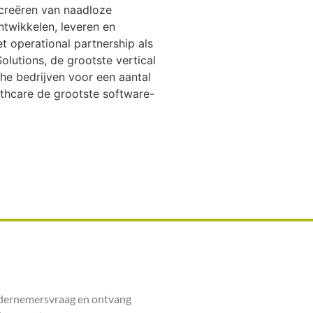
 creëren van naadloze
ntwikkelen, leveren en
 operational partnership als
olutions, de grootste vertical
he bedrijven voor een aantal
thcare de grootste software-
ndernemersvraag en ontvang