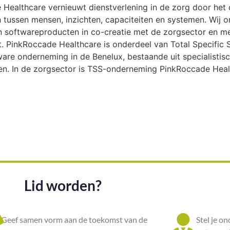
Healthcare vernieuwt dienstverlening in de zorg door het
 tussen mensen, inzichten, capaciteiten en systemen. Wij o
softwareproducten in co-creatie met de zorgsector en met
. PinkRoccade Healthcare is onderdeel van Total Specific S
are onderneming in de Benelux, bestaande uit specialistisc
en. In de zorgsector is TSS-onderneming PinkRoccade Heal
Lid worden?
Geef samen vorm aan de toekomst van de
Stel je o