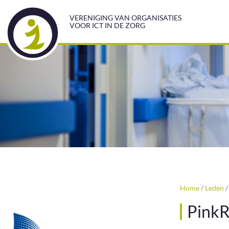
VERENIGING VAN ORGANISATIES
VOOR ICT IN DE ZORG
Home
/
Leden
PinkR