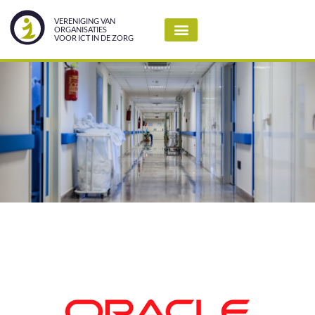
VERENIGING VAN
ORGANISATIES
VOOR ICT IN DE ZORG