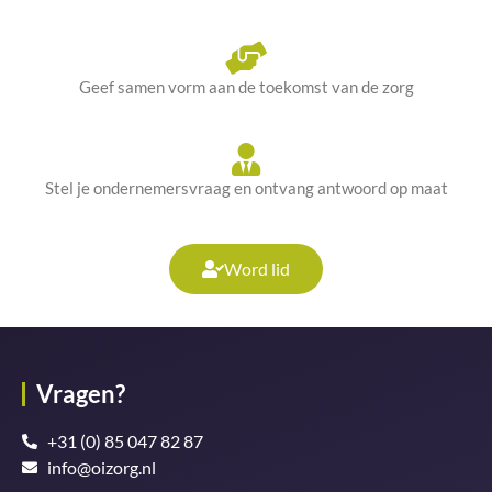
Geef samen vorm aan de toekomst van de zorg
Stel je ondernemersvraag en ontvang antwoord op maat
Word lid
Vragen?
+31 (0) 85 047 82 87
info@oizorg.nl