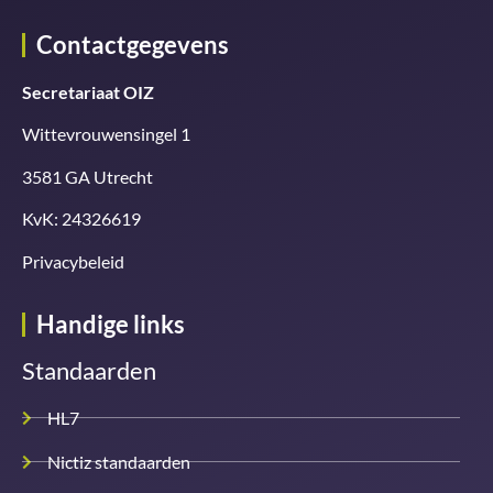
Contactgegevens
Secretariaat OIZ
Wittevrouwensingel 1
3581 GA Utrecht
KvK: 24326619
Privacybeleid
Handige links
Standaarden
HL7
Nictiz standaarden