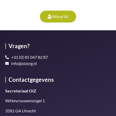
Word lid
Vragen?
+31 (0) 85 047 82 87
info@oizorg.nl
Contactgegevens
Secretariaat OIZ
Wittevrouwensingel 1
3581 GA Utrecht