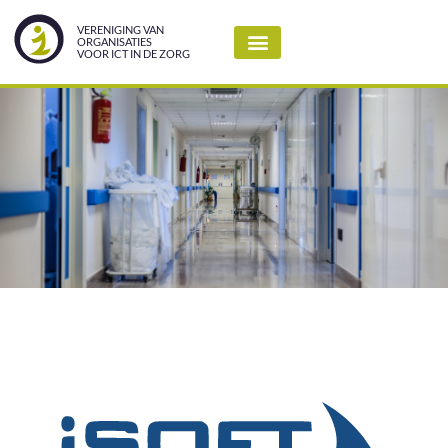
VERENIGING VAN
ORGANISATIES
VOOR ICT IN DE ZORG