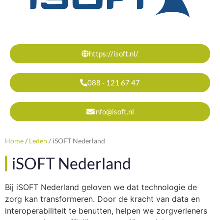
https://isoft.nl/
088 - 121 67 47
info@isoft.nl
Home
/
Leden
/
iSOFT Nederland
iSOFT Nederland
Bij iSOFT Nederland geloven we dat technologie de
zorg kan transformeren. Door de kracht van data en
interoperabiliteit te benutten, helpen we zorgverleners