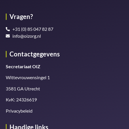
Vragen?
+31 (0) 85 047 82 87
info@oizorg.nl
Contactgegevens
Secretariaat OIZ
Wittevrouwensingel 1
3581 GA Utrecht
KvK: 24326619
Privacybeleid
Handige links