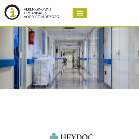
VERENIGING VAN
ORGANISATIES
VOOR ICT IN DE ZORG