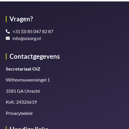
Vragen?
+31 (0) 85 047 82 87
info@oizorg.nl
Contactgegevens
Secretariaat OIZ
Wittevrouwensingel 1
3581 GA Utrecht
KvK: 24326619
Privacybeleid