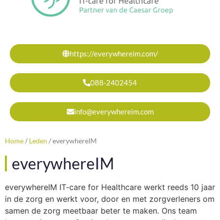
https://everywhereim.com/
088-2402454
info@everywhereim.com
Home
/
Leden
/
everywhereIM
everywhereIM
everywhereIM IT-care for Healthcare werkt reeds 10 jaar
in de zorg en werkt voor, door en met zorgverleners om
samen de zorg meetbaar beter te maken. Ons team