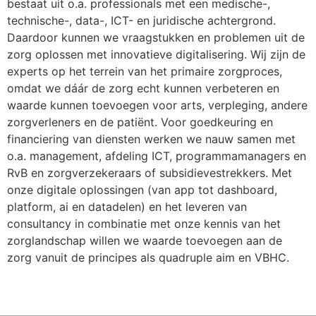
bestaat uit o.a. professionals met een medische-,
technische-, data-, ICT- en juridische achtergrond.
Daardoor kunnen we vraagstukken en problemen uit de
zorg oplossen met innovatieve digitalisering. Wij zijn de
experts op het terrein van het primaire zorgproces,
omdat we dáár de zorg echt kunnen verbeteren en
waarde kunnen toevoegen voor arts, verpleging, andere
zorgverleners en de patiënt. Voor goedkeuring en
financiering van diensten werken we nauw samen met
o.a. management, afdeling ICT, programmamanagers en
RvB en zorgverzekeraars of subsidievestrekkers. Met
onze digitale oplossingen (van app tot dashboard,
platform, ai en datadelen) en het leveren van
consultancy in combinatie met onze kennis van het
zorglandschap willen we waarde toevoegen aan de
zorg vanuit de principes als quadruple aim en VBHC.