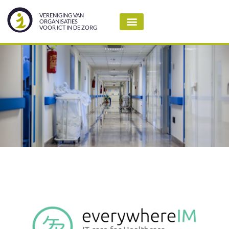
VERENIGING VAN
ORGANISATIES
VOOR ICT IN DE ZORG