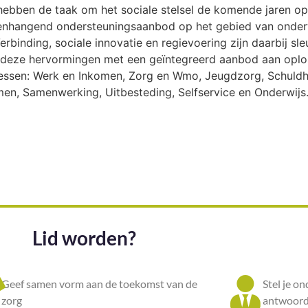
ebben de taak om het sociale stelsel de komende jaren op
enhangend ondersteuningsaanbod op het gebied van onderw
erbinding, sociale innovatie en regievoering zijn daarbij sl
 deze hervormingen met een geïntegreerd aanbod aan oplos
essen: Werk en Inkomen, Zorg en Wmo, Jeugdzorg, Schuldhu
en, Samenwerking, Uitbesteding, Selfservice en Onderwijs
Lid worden?
Geef samen vorm aan de toekomst van de
Stel je o
zorg
antwoord