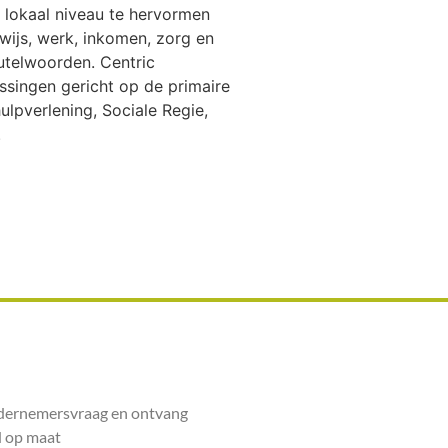
 lokaal niveau te hervormen
ijs, werk, inkomen, zorg en
eutelwoorden. Centric
singen gericht op de primaire
lpverlening, Sociale Regie,
.
ndernemersvraag en ontvang
 op maat