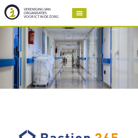
VERENIGING VAN
ORGANISATIES
VOOR ICT IN DE ZORG