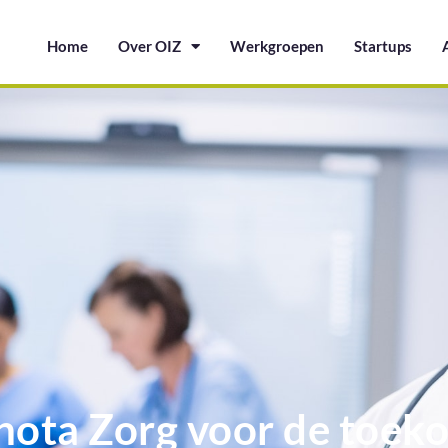
Home
Over OIZ
Werkgroepen
Startups
enota Zorg voor de toe