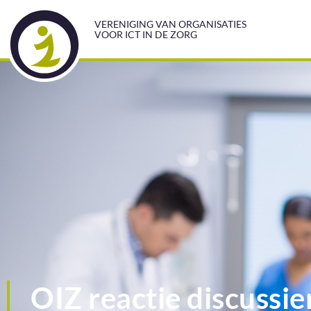
VERENIGING VAN ORGANISATIES
VOOR ICT IN DE ZORG
OIZ reactie discussi