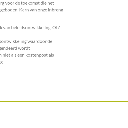
rg voor de toekomst die het
angeboden. Kern van onze inbreng
stuk van beleidsontwikkeling, OIZ
dsontwikkeling waardoor de
agendeerd wordt
en niet als een kostenpost als
ng