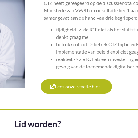
OIZ heeft gereageerd op de discussienota Zo
Ministerie van VWS ter consultatie heeft a
samengevat aan de hand van drie begrippen:
tijdigheid -> zie ICT niet als het sluit
denkt graag me
betrokkenheid -> betrek OIZ bij belei
implementatie van beleid expliciet ge
realiteit -> zie ICT als een investering 
gevolg van de toenemende digitaliseri
Lees onze reactie hier...
Lid worden?