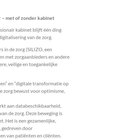
r – met of zonder kabinet
onair kabinet blijft één ding
gitalisering van de zorg.
 in de zorg (SILIZO, een
en met zorgaanbieders en andere
re, veilige en toegankelijke
n” en “digitale transformatie op
 de zorg bewust voor optimisme,
rkt aan databeschikbaarheid,
 van de zorg. Deze beweging is
et. Het is een gezamenlijke,
, gedreven door
en van patiënten en cliënten.