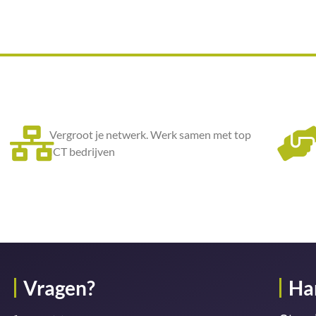
Vergroot je netwerk. Werk samen met top
ICT bedrijven
Vragen?
Ha