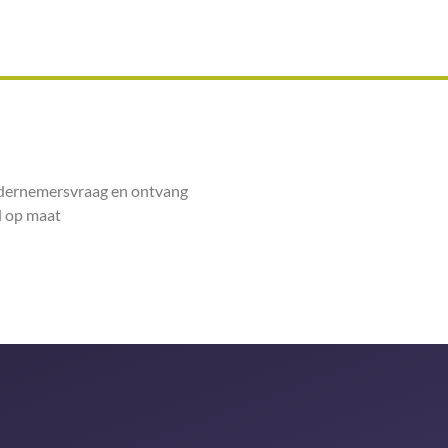
ndernemersvraag en ontvang
 op maat