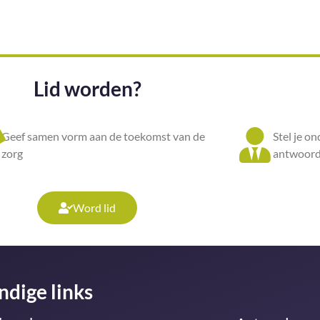
Lid worden?
Geef samen vorm aan de toekomst van de
Stel je o
zorg
antwoord
Word lid
ndige links