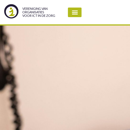
VERENIGING VAN
ORGANISATIES
VOOR ICT IN DE ZORG