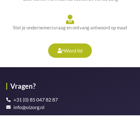
Stel je ondernemersvraag en ontvang antwoord op maat
Word lid
Vragen?
+31 (0) 85 047 82 87
info@oizorg.nl
Contactgegevens