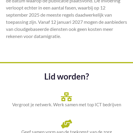
de datum waarop de publicatie plaatsvond. De invoering
verloopt echter in een aantal fasen, waarbij op 12
september 2025 de meeste regels daadwerkelijk van
toepassing zijn. Vanaf 12 januari 2027 mogen de aanbieders
van cloudgebaseerde diensten ook geen kosten meer
rekenen voor datamigratie.
Lid worden?
Vergroot je netwerk. Werk samen met top ICT bedrijven
Geef samen vorm aan de toekomst van de zorg