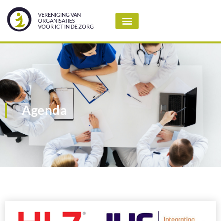
VERENIGING VAN
ORGANISATIES
VOOR ICT IN DE ZORG
Agenda