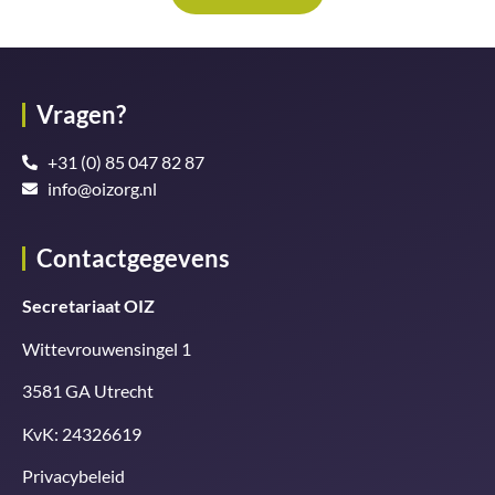
Vragen?
+31 (0) 85 047 82 87
info@oizorg.nl
Contactgegevens
Secretariaat OIZ
Wittevrouwensingel 1
3581 GA Utrecht
KvK: 24326619
Privacybeleid